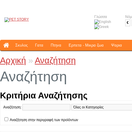
Γλώσσα
Νόμ
€
Σκυλος
Γατα
Πτηνα
Ερπετα - Μικρα ζωα
Ψαρια
Αρχική
»
Αναζήτηση
Αναζήτηση
Κριτήρια Αναζήτησης
Αναζήτηση:
Αναζήτηση στην περιγραφή των προϊόντων