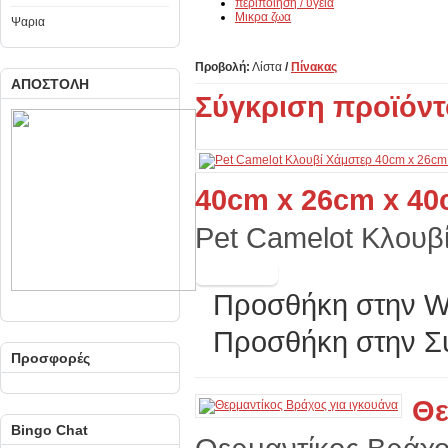
περιποιηση / υγεια
Μικρα ζωα
Ψαρια
Προβολή:
Λίστα
/
Πίνακας
ΑΠΟΣΤΟΛΗ
Σύγκριση προϊόντο
40cm x 26cm x 4
Pet Camelot Κλουβ
Προσθήκη στην Wi
Προσθήκη στην Σ
Προσφορές
Θε
Bingo Chat