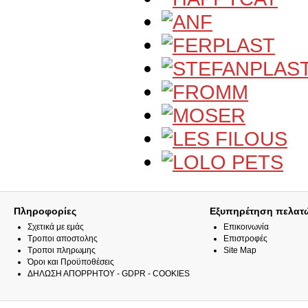
Πληροφορίες
Εξυπηρέτηση πελατ
Σχετικά με εμάς
Επικοινωνία
Τροποι αποστολης
Επιστροφές
Τροποι πληρωμης
Site Map
Όροι και Προϋποθέσεις
ΔΗΛΩΣΗ ΑΠΟΡΡΗΤΟΥ - GDPR - COOKIES